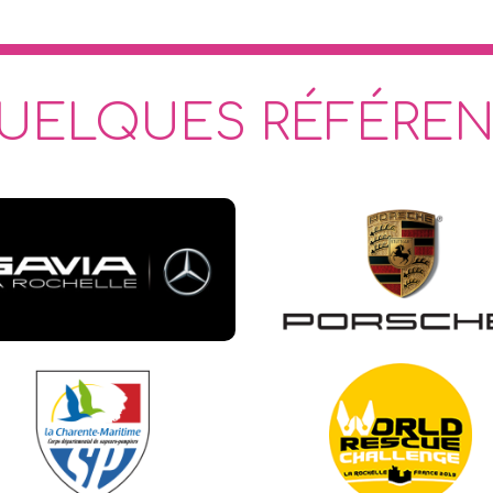
UELQUES RÉFÉREN