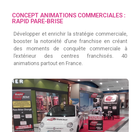
CONCEPT ANIMATIONS COMMERCIALES :
RAPID PARE-BRISE
Développer et enrichir la stratégie commerciale,
booster la notoriété d’une franchise en créant
des moments de conquête commerciale à
l’extérieur des centres franchisés. 40
animations partout en France.