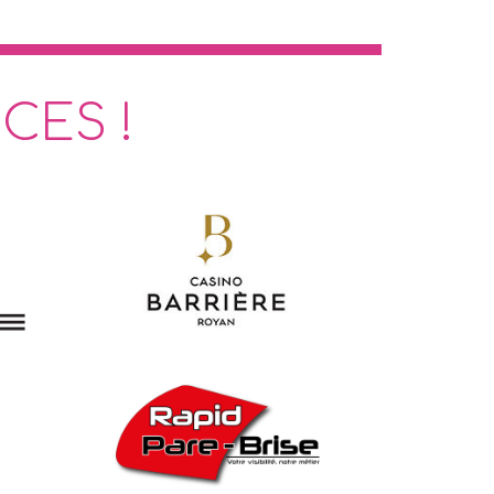
CES !