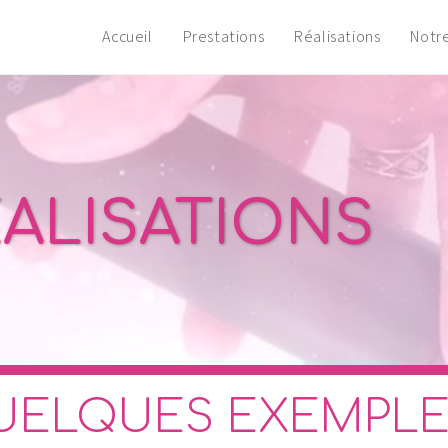
Accueil
Prestations
Réalisations
Notr
ALISATIONS
ELQUES EXEMPLES